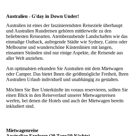
Australien - G'day in Down Under!
Australien ist eines der faszinierendsten Reiseziele überhaupt
und Australien Rundreisen gehören mittlerweile zu den
beliebtesten Reisearten. Atemberaubende Landschaften wie das
einmalige Outback, aufregende Städte wie Sydney, Cairns oder
Melbourne und wunderschöne Küstenlinien mit langen,
einsamen Stränden sind nur einige Aspekte, die Reisende aus
aller Welt anziehen.
Am optimalsten erkunden Sie Australien mit dem Mietwagen
oder Camper. Das bietet Ihnen die größtmögliche Freiheit, Ihren
Australien Urlaub individuell und unabhängig zu gestalten.
Möchten Sie Ihre Unterkünfte im voraus reservieren, sollten Sie
einen Blick in den Reiseverlauf unserer Mietwagenreisen
werfen, bei denen die Hotels und auch der Mietwagen bereits
inkludiert sind.
Mietwagenreise
Australian Explorer (20 Tage/19 Nächte)