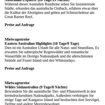
Während dieser Australien Rundreise sehen Sie faszinierende
Städte, erkunden das australische Outback, erfahren etwas über
die Kulltur der Aborigines und gehen auf Schnorcheltour am
Great Barrier Reef.
Preise auf Anfrage
Mietwagenreise
Eastern Australian Highlights (10 Tage/9 Tage)
Dies ist ein Australien Urlaub für alle Natur- und Strandfans. Es
erwarten Sie subtropische Regenwälder und romantische
Wasserfälle im Dorrigo Nationalpark und die allerschönsten
Strände auf Fraser Island und den Whitsundays.
Preise auf Anfrage
Mietwagenreise
Wildes Südaustralien (9 Tage/8 Nächte)
Bewundern Sie die australische Tier- und Pflanzenwelt in den
beeindruckendsten Nationalparks. Außerdem verbringen Sie
einige Tage auf Kangaroo Island und beobachten dort Seevögel,
Delfine und andere Meeresbewohner.