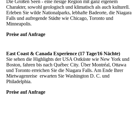
Die Großen Seen - eine riesige Region mit ganz eigenem
Charakter, sowohl geologisch und klimatisch als auch kulturell.
Erleben Sie wilde Nationalparks, lebhafte Badeorte, die Niagara
Falls und aufregende Städte wie Chicago, Toronto und
Minneapolis.
Preise auf Anfrage
East Coast & Canada Experience (17 Tage/16 Nächte)
Sie sehen die Highlights der USA Ostküste wie New York und
Boston, fahren bis nach Québec City. Über Montréal, Ottawa
und Toronto erreichen Sie die Niagara Falls. Am Ende Ihrer
Mietwagenreise erwarten Sie Washington D. C. und
Philadelphia.
Preise auf Anfrage