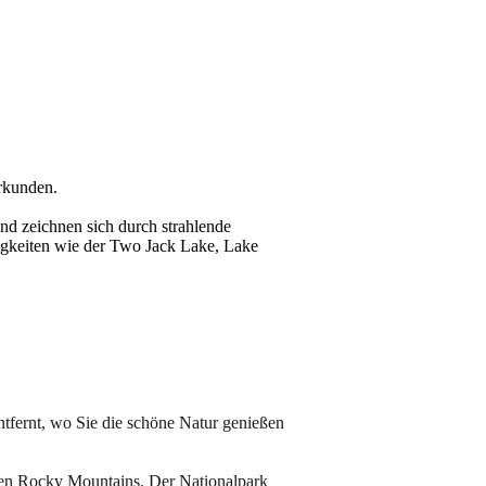
erkunden.
nd zeichnen sich durch strahlende
gkeiten wie der Two Jack Lake, Lake
ntfernt, wo Sie die schöne Natur genießen
chen Rocky Mountains. Der Nationalpark