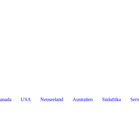
anada
USA
Neuseeland
Australien
Südafrika
Serv