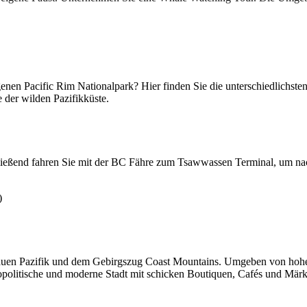
enen Pacific Rim Nationalpark? Hier finden Sie die unterschiedlichst
 der wilden Pazifikküste.
ießend fahren Sie mit der BC Fähre zum Tsawwassen Terminal, um nac
)
blauen Pazifik und dem Gebirgszug Coast Mountains. Umgeben von h
smopolitische und moderne Stadt mit schicken Boutiquen, Cafés und Mär