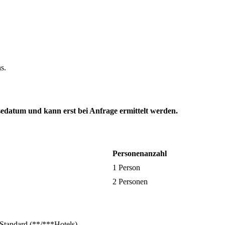
s.
sedatum und kann erst bei Anfrage ermittelt werden.
Personenanzahl
1 Person
2 Personen
 Standard (**/***Hotels)