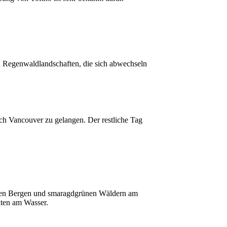
en Regenwaldlandschaften, die sich abwechseln
h Vancouver zu gelangen. Der restliche Tag
ohen Bergen und smaragdgrünen Wäldern am
kten am Wasser.