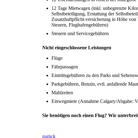
12 Tage Mietwagen (inkl. unbegrenzte Kilome
Selbstbeteiligung, Erstattung der Selbstbet
Zusatzhaftpflicht-versicherung in Höhe von 
Steuern, Flughafengebühren)
Steuern und Servicegebühren
Nicht eingeschlossene Leistungen
Flüge
Fährpassagen
Eintrittsgebühren zu den Parks und Sehensw
Parkgebühren, Benzin, evtl. anfallende Mau
Mahlzeiten
Einwegmiete (Annahme Calgary/Abgabe: Vanc
Sie benötigen noch einen Flug? Wir unterbrei
zurück