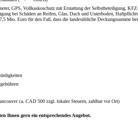
ter, GPS, Vollkaskoschutz mit Erstattung der Selbstbeteiligung, KFZ-
eiligung bei Schäden an Reifen, Glas, Dach und Unterboden, Haftpflicht
7,5 Mio. Euro für den Fall, dass die landesübliche Deckungssumme bei 
ürdigkeiten
tgebühren
ouver ca. CAD 500 zzgl. lokaler Steuern, zahlbar vor Ort)
ten Ihnen gern ein entsprechendes Angebot.