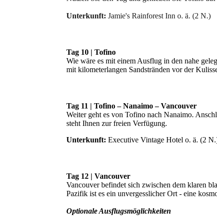
Unterkunft:
Jamie's Rainforest Inn o. ä. (2 N.)
Tag 10 | Tofino
Wie wäre es mit einem Ausflug in den nahe geleg
mit kilometerlangen Sandstränden vor der Kulisse
Tag 11 | Tofino
–
Nanaimo
–
Vancouver
Weiter geht es von Tofino nach Nanaimo. Anschl
steht Ihnen zur freien Verfügung.
Unterkunft:
Executive Vintage Hotel o. ä. (2 N.
Tag 12 | Vancouver
Vancouver befindet sich zwischen dem klaren 
Pazifik ist es ein unvergesslicher Ort - eine ko
Optionale Ausflugsmöglichkeiten