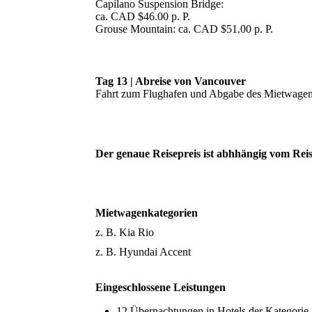
Capilano Suspension Bridge:
ca. CAD $46.00 p. P.
Grouse Mountain: ca. CAD $51.00 p. P
.
Tag 13 | Abreise von Vancouver
Fahrt zum Flughafen und Abgabe des Mietwagen
Der genaue Reisepreis ist abhhängig vom Rei
Mietwagenkategorien
z. B. Kia Rio
z. B. Hyundai Accent
Eingeschlossene Leistungen
12 Übernachtungen in Hotels der Kategorie