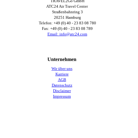
TRAVEL2Go GmbH
ATC24 Air Travel Center
Straßenbahnring 3
20251 Hamburg
Telefon: +49 (0) 40 - 23 83 08 780
Fax: +49 (0) 40 -
23 83 08 789
Email: info@atc24.com
Unternehmen
Wir über uns
Karriere
AGB
Datenschutz
Disclaimer
Impressum